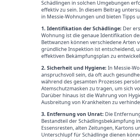
Schädlingen in solchen Umgebungen erfo
effektiv zu sein. In diesem Beitrag unt
in Messie-Wohnungen und bieten Tipps un
1. Identifikation der Schädlinge:
Der ers
Wohnung ist die genaue Identifikation de
Bettwanzen können verschiedene Arten 
gründliche Inspektion ist entscheidend,
effektiven Bekämpfungsplan zu entwickel
2. Sicherheit und Hygiene:
In Messie-Wo
anspruchsvoll sein, da oft auch gesundhe
während des gesamten Prozesses persön
Atemschutzmasken zu tragen, um sich vor
Darüber hinaus ist die Wahrung von Hygi
Ausbreitung von Krankheiten zu verhinde
3. Entfernung von Unrat:
Die Entfernung
Bestandteil der Schädlingsbekämpfung i
Essensresten, alten Zeitungen, Kartons 
Unterschlupf für Schädlinge dienen könne