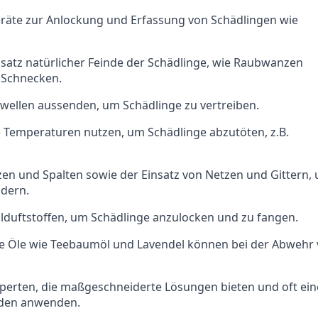
Geräte zur Anlockung und Erfassung von Schädlingen wie
insatz natürlicher Feinde der Schädlinge, wie Raubwanzen
 Schnecken.
llwellen aussenden, um Schädlinge zu vertreiben.
e Temperaturen nutzen, um Schädlinge abzutöten, z.B.
zen und Spalten sowie der Einsatz von Netzen und Gittern,
ndern.
duftstoffen, um Schädlinge anzulocken und zu fangen.
che Öle wie Teebaumöl und Lavendel können bei der Abwehr
xperten, die maßgeschneiderte Lösungen bieten und oft ein
den anwenden.