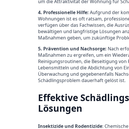
um die Attraktivität der Wohnung für Sch
4. Professionelle Hilfe:
Aufgrund der kom
Wohnungen ist es oft ratsam, profession
verfügen über das Fachwissen, die Ausrü
bewältigen und langfristige Lösungen an
Maßnahmen geben, um zukünftige Proble
5. Prävention und Nachsorge:
Nach erfo
Maßnahmen zu ergreifen, um ein Wiedera
Reinigungsroutinen, die Beseitigung von
Lebensmitteln und die Abdichtung von Eint
Überwachung und gegebenenfalls Nachsorg
Schädlingsproblem dauerhaft gelöst ist.
Effektive Schädlin
Lösungen
Insektizide und Rodentizide
: Chemische 