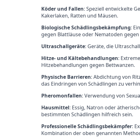
Köder und Fallen
: Speziell entwickelte 
Kakerlaken, Ratten und Mäusen.
Biologische Schädlingsbekämpfung
: E
gegen Blattläuse oder Nematoden gegen
Ultraschallgeräte
: Geräte, die Ultrascha
Hitze- und Kältebehandlungen
: Extrem
Hitzebehandlungen gegen Bettwanzen.
Physische Barrieren
: Abdichtung von Rit
das Eindringen von Schädlingen zu verhi
Pheromonfallen
: Verwendung von Sexual
Hausmittel
: Essig, Natron oder ätheris
bestimmten Schädlingen hilfreich sein.
Professionelle Schädlingsbekämpfer
: E
Kombination der oben genannten Metho