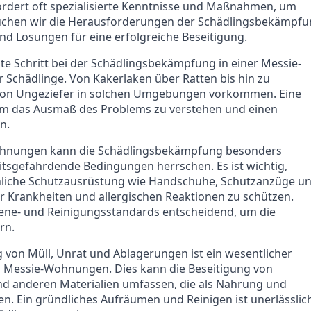
rdert oft spezialisierte Kenntnisse und Maßnahmen, um
ersuchen wir die Herausforderungen der Schädlingsbekämpf
d Lösungen für eine erfolgreiche Beseitigung.
te Schritt bei der Schädlingsbekämpfung in einer Messie-
r Schädlinge. Von Kakerlaken über Ratten bis hin zu
von Ungeziefer in solchen Umgebungen vorkommen. Eine
 um das Ausmaß des Problems zu verstehen und einen
n.
hnungen kann die Schädlingsbekämpfung besonders
itsgefährdende Bedingungen herrschen. Es ist wichtig,
liche Schutzausrüstung wie Handschuhe, Schutzanzüge u
 Krankheiten und allergischen Reaktionen zu schützen.
ene- und Reinigungsstandards entscheidend, um die
rn.
 von Müll, Unrat und Ablagerungen ist ein wesentlicher
n Messie-Wohnungen. Dies kann die Beseitigung von
und anderen Materialien umfassen, die als Nahrung und
n. Ein gründliches Aufräumen und Reinigen ist unerlässlic