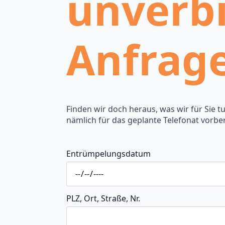
unverbi
Anfrag
Finden wir doch heraus, was wir für Sie t
nämlich für das geplante Telefonat vorber
Entrümpelungsdatum
PLZ, Ort, Straße, Nr.