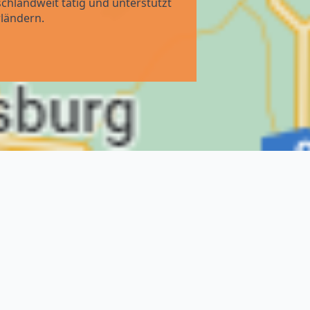
chlandweit tätig und unterstützt
ländern.