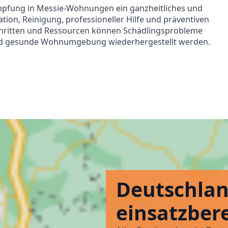
mpfung in Messie-Wohnungen ein ganzheitliches und
ation, Reinigung, professioneller Hilfe und präventiven
chritten und Ressourcen können Schädlingsprobleme
 und gesunde Wohnumgebung wiederhergestellt werden.
Deutschla
einsatzbere