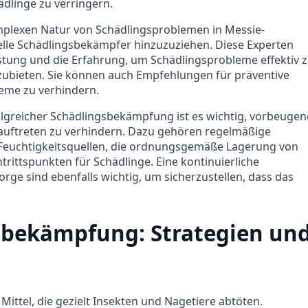
ädlinge zu verringern.
plexen Natur von Schädlingsproblemen in Messie-
elle Schädlingsbekämpfer hinzuzuziehen. Diese Experten
stung und die Erfahrung, um Schädlingsprobleme effektiv 
zubieten. Sie können auch Empfehlungen für präventive
me zu verhindern.
lgreicher Schädlingsbekämpfung ist es wichtig, vorbeuge
uftreten zu verhindern. Dazu gehören regelmäßige
 Feuchtigkeitsquellen, die ordnungsgemäße Lagerung von
rittspunkten für Schädlinge. Eine kontinuierliche
e sind ebenfalls wichtig, um sicherzustellen, dass das
gsbekämpfung: Strategien un
Mittel, die gezielt Insekten und Nagetiere abtöten.