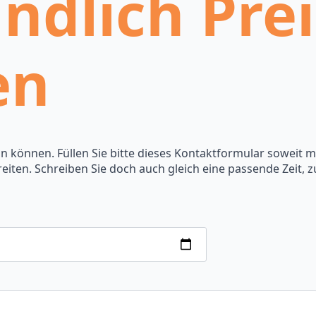
ndlich Prei
en
un können. Füllen Sie bitte dieses Kontaktformular soweit m
eiten. Schreiben Sie doch auch gleich eine passende Zeit, z